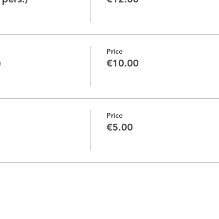
Price
)
€10.00
Price
€5.00