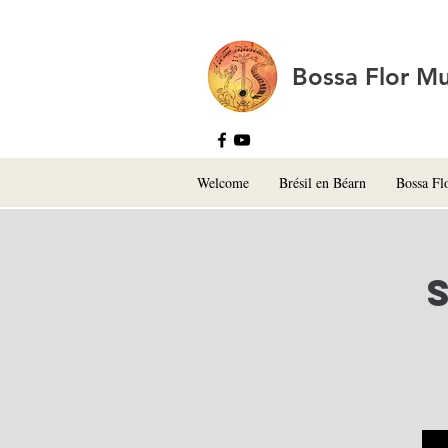
Bossa Flor Mu
Welcome
Brésil en Béarn
Bossa Fl