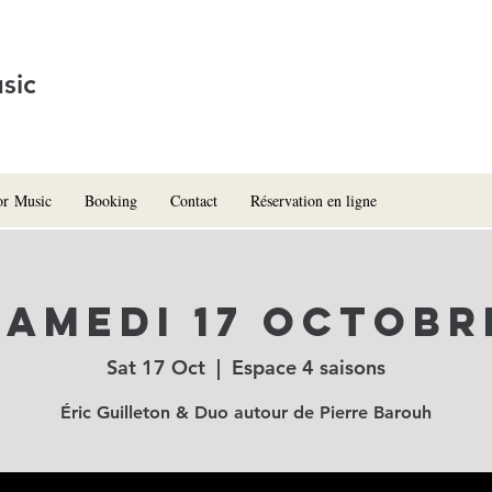
sic
or Music
Booking
Contact
Réservation en ligne
Samedi 17 octobr
Sat 17 Oct
  |  
Espace 4 saisons
Éric Guilleton & Duo autour de Pierre Barouh