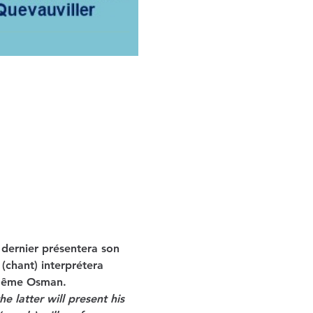
 dernier présentera son 
chant) interprétera 
 même Osman.
 latter will present his 