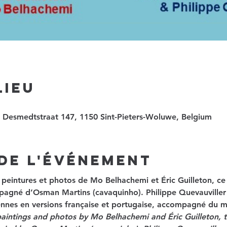
Lieu
s Desmedtstraat 147, 1150 Sint-Pieters-Woluwe, Belgium
de l'événement
 peintures et photos de Mo Belhachemi et Éric Guilleton, ce
gné d’Osman Martins (cavaquinho). Philippe Quevauviller (
iennes en versions française et portugaise, accompagné du
paintings and photos by Mo Belhachemi and Éric Guilleton, the