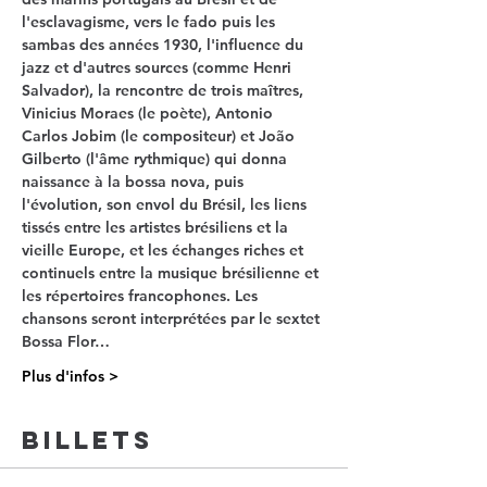
l'esclavagisme, vers le fado puis les 
sambas des années 1930, l'influence du 
jazz et d'autres sources (comme Henri 
Salvador), la rencontre de trois maîtres, 
Vinicius Moraes (le poète), Antonio 
Carlos Jobim (le compositeur) et João 
Gilberto (l'âme rythmique) qui donna 
naissance à la bossa nova, puis 
l'évolution, son envol du Brésil, les liens 
tissés entre les artistes brésiliens et la 
vieille Europe, et les échanges riches et 
continuels entre la musique brésilienne et 
les répertoires francophones. Les 
chansons seront interprétées par le 
sextet 
Bossa Flor…
Plus d'infos >
Billets