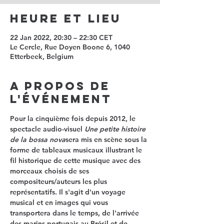
Heure et Lieu
22 Jan 2022, 20:30 – 22:30 CET
Le Cercle, Rue Doyen Boone 6, 1040
Etterbeek, Belgium
A propos de
l'événement
Pour la cinquième fois depuis 2012, le 
spectacle audio-visuel 
Une petite histoire 
de la bossa nova
sera mis en scène sous la 
forme de tableaux musicaux illustrant le 
fil historique de cette musique avec des 
morceaux choisis de ses 
compositeurs/auteurs les plus 
représentatifs. Il s'agit d'un voyage 
musical et en images qui vous 
transportera dans le temps, de l'arrivée 
des marins portugais au Brésil et de 