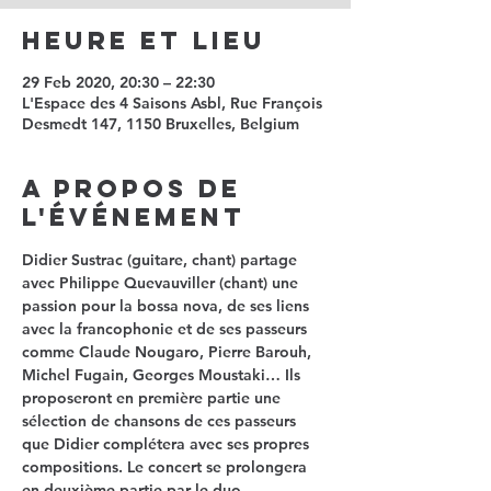
Heure et Lieu
29 Feb 2020, 20:30 – 22:30
L'Espace des 4 Saisons Asbl, Rue François
Desmedt 147, 1150 Bruxelles, Belgium
A propos de
l'événement
Didier Sustrac
 (guitare, chant) partage 
avec 
Philippe Quevauviller 
(chant) une 
passion pour la bossa nova, de ses liens 
avec la francophonie et de ses passeurs 
comme Claude Nougaro, Pierre Barouh, 
Michel Fugain, Georges Moustaki… Ils 
proposeront en première partie une 
sélection de chansons de ces passeurs 
que Didier complétera avec ses propres 
compositions. Le concert se prolongera 
en deuxième partie par le duo 