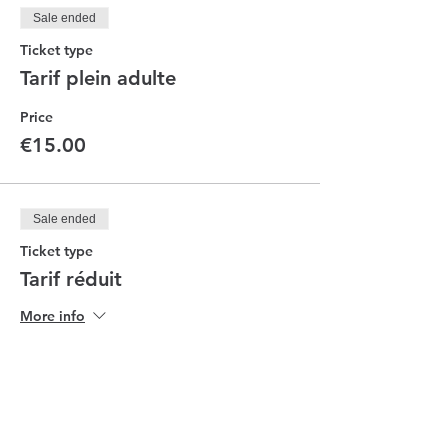
Sale ended
Ticket type
Tarif plein adulte
Price
€15.00
Sale ended
Ticket type
Tarif réduit
More info
Price
€12.00