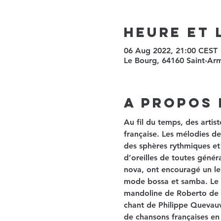
Heure et 
06 Aug 2022, 21:00 CEST
Le Bourg, 64160 Saint-Ar
A propos 
Au fil du temps, des artist
française. Les mélodies d
des sphères rythmiques et 
d’oreilles de toutes généra
nova, ont encouragé un le 
mode bossa et samba. Le t
mandoline de Roberto de O
chant de Philippe Quevauvil
de chansons françaises en 