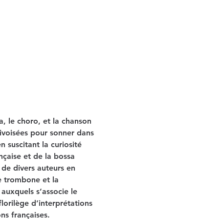
a, le choro, et la chanson 
ivoisées pour sonner dans 
 suscitant la curiosité 
nçaise et de la bossa 
 de divers auteurs en 
e trombone et la 
auxquels s’associe le 
lorilège d’interprétations 
ns françaises.