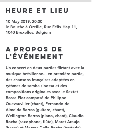
Heure et Lieu
10 May 2019, 20:30
le Bouche à Oreille, Rue Félix Hap 11,
1040 Bruxelles, Belgium
A propos de
l'événement
Un concert en deux parties flirtant avec la 
musique brésilienne... en première partie, 
des chansons françaises adaptées en 
rythmes de samba / bossa et des 
compositions originales avec le Sextet 
Bossa Flor composé de Philippe 
Quevauviller (chant), Fernando de 
Almeida Barros (guitare, chant), 
Wellington Barros (piano, chant), Claudio 
Rocha (saxophone, flûte), Marat Araujo 
(basse) et Marcos Della Rocha (batterie). 