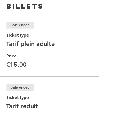
Billets
Sale ended
Ticket type
Tarif plein adulte
Price
€15.00
Sale ended
Ticket type
Tarif réduit
More info
Price
€12.00