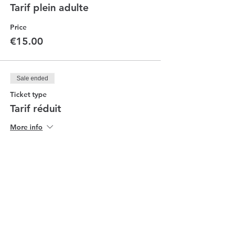
Tarif plein adulte
Price
€15.00
Sale ended
Ticket type
Tarif réduit
More info
Price
€12.00
Sale ended
Ticket type