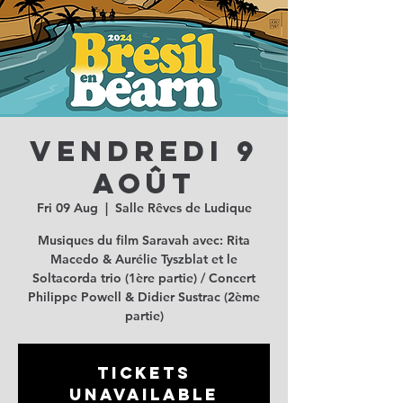
Vendredi 9
août
Fri 09 Aug
  |  
Salle Rêves de Ludique
Musiques du film Saravah avec: Rita
Macedo & Aurélie Tyszblat et le
Soltacorda trio (1ère partie) / Concert
Philippe Powell & Didier Sustrac (2ème
partie)
Tickets
Unavailable