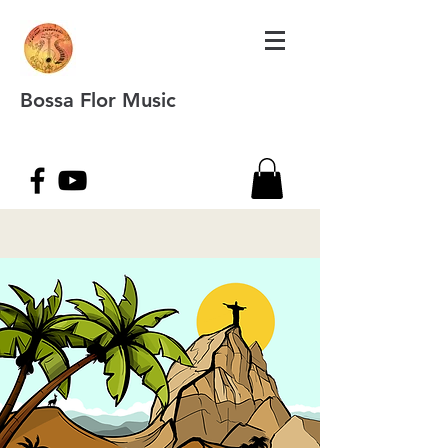
Bossa Flor Music