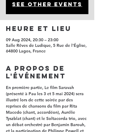
See other events
Heure et Lieu
09 Aug 2024, 20:30 – 23:00
Salle Rêves de Ludique, 5 Rue de l'Église,
64800 Lagos, France
A propos de
l'événement
En première partie
, Le film Saravah 
(présenté à Pau les 3 et 5 mai 2024) sera 
illustré lors de cette soirée par des 
reprises de chansons du film par Rita 
Macedo (chant, accordéon), Aurélie 
Tyszblat (chant) et le Soltacorda trio, avec 
un débat orchestré par Benjamin Barouh, 
et la participation de Philippe Powell et 