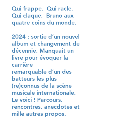
Qui frappe. Qui racle.
Qui claque. Bruno aux
quatre coins du monde.
2024 : sortie d’un nouvel
album et changement de
décennie. Manquait un
livre pour évoquer la
carrière
remarquable d’un des
batteurs les plus
(re)connus de la scène
musicale internationale.
Le voici ! Parcours,
rencontres, anecdotes et
mille autres propos.
Many Bim Bim’s to You !