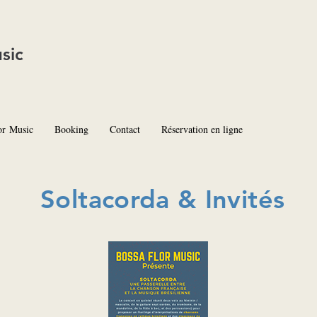
sic
or Music
Booking
Contact
Réservation en ligne
Soltacorda & Invités