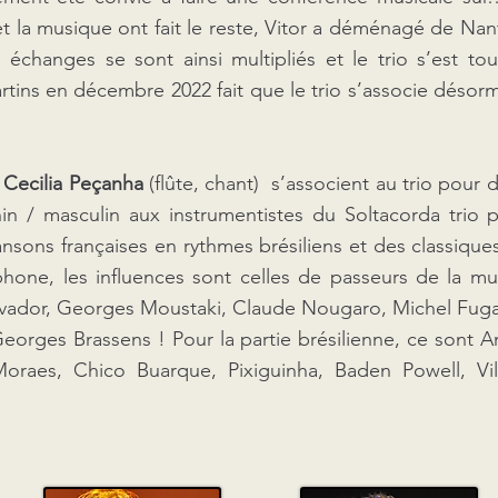
et la musique ont fait le reste, Vitor a déménagé de Nant
 échanges se sont ainsi multipliés et le trio s’est to
tins en décembre 2022 fait que le trio s’associe désorm
t
Cecilia Peçanha
(flûte, chant) s’associent au trio pour 
in / masculin aux instrumentistes du Soltacorda trio 
ansons françaises en rythmes brésiliens et des classiqu
hone, les influences sont celles de passeurs de la mu
lvador, Georges Moustaki, Claude Nougaro, Michel Fugai
Georges Brassens ! Pour la partie brésilienne, ce sont 
Moraes, Chico Buarque, Pixiguinha, Baden Powell, Vil