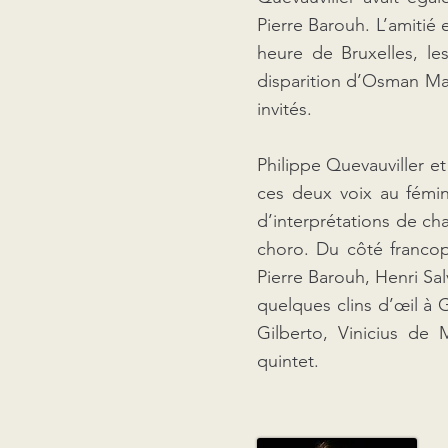
Pierre Barouh. L’amitié 
heure de Bruxelles, les
disparition d’Osman Mar
invités.
Philippe Quevauviller e
ces deux voix au fémin
d’interprétations de ch
choro. Du côté francop
Pierre Barouh, Henri Sa
quelques clins d’œil à 
Gilberto, Vinicius de 
quintet.