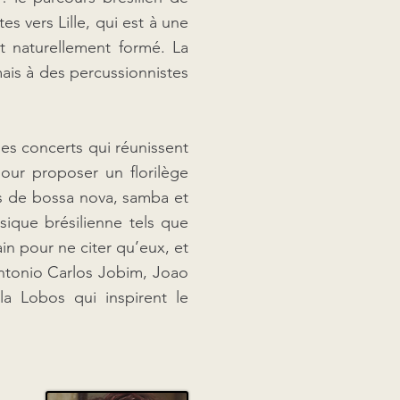
es vers Lille, qui est à une
ut naturellement formé. La
ais à des percussionnistes
des concerts qui réunissent
pour proposer un florilège
es de bossa nova, samba et
sique brésilienne tels que
n pour ne citer qu’eux, et
Antonio Carlos Jobim, Joao
la Lobos qui inspirent le