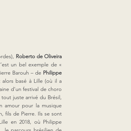
ordes),
Roberto de Oliveira
C’est un bel exemple de «
 Pierre Barouh – de
Philippe
lors basé à Lille (où il a
raine d’un festival de choro
tout juste arrivé du Brésil,
son amour pour la musique
fils de Pierre. Ils se sont
ille en 2018, où Philippe
… le parcours brésilien de