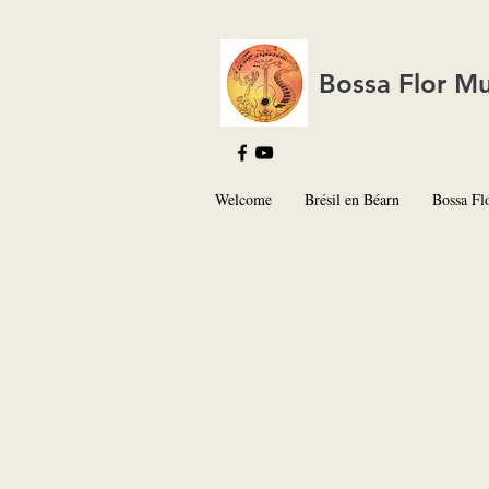
Bossa Flor Mu
Welcome
Brésil en Béarn
Bossa Fl