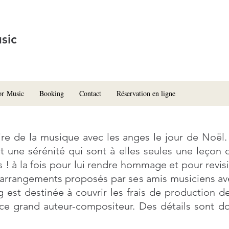
sic
or Music
Booking
Contact
Réservation en ligne
aire de la musique avec les anges le jour de Noël. 
et une sérénité qui sont à elles seules une leçon d
s ! à la fois pour lui rendre hommage et pour revis
t arrangements proposés par ses amis musiciens ave
st destinée à couvrir les frais de production d
 ce grand auteur-compositeur. Des détails sont 