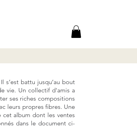
Il s’est battu jusqu’au bout
e vie. Un collectif d'amis a
iter ses riches compositions
c leurs propres fibres. Une
e cet album dont les ventes
donnés dans le document ci-