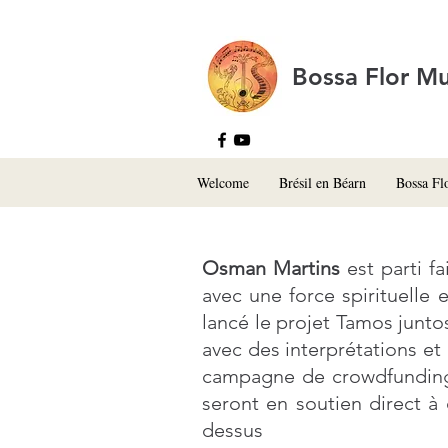
Bossa Flor Mu
Welcome
Brésil en Béarn
Bossa Fl
Osman Martins
est parti f
avec une force spirituelle 
lancé le projet Tamos junto
avec des interprétations e
campagne de crowdfunding e
seront en soutien direct à
dessus