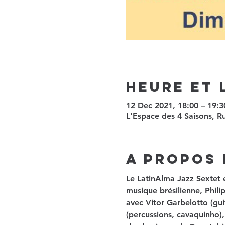
Heure et 
12 Dec 2021, 18:00 – 19:
L'Espace des 4 Saisons, R
A propos 
Le LatinAlma Jazz Sextet e
musique brésilienne, Phili
avec Vitor Garbelotto (gu
(percussions, cavaquinho),