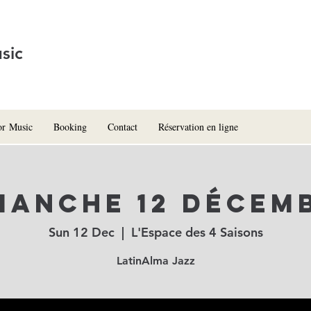
sic
or Music
Booking
Contact
Réservation en ligne
manche 12 décem
Sun 12 Dec
  |  
L'Espace des 4 Saisons
LatinAlma Jazz