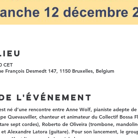
Lieu
30 CET
ue François Desmedt 147, 1150 Bruxelles, Belgium
de l'événement
st né d’une rencontre entre Anne Wolf, pianiste adepte de f
ppe Quevauviller, chanteur et animateur du Collectif Bossa Fl
itare sept cordes), Roberto de Oliveira (trombone, mandoli
 et Alexandre Latora (guitare). Pour son lancement, le grou