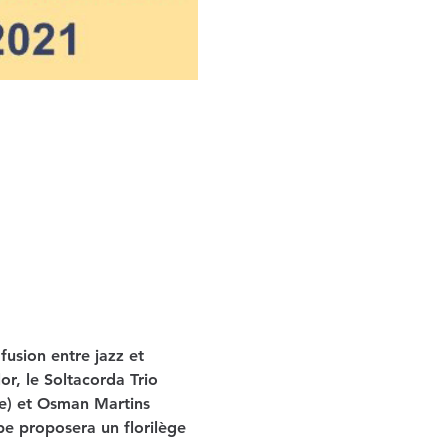
usion entre jazz et 
or, le Soltacorda Trio 
ne) et Osman Martins 
pe proposera un florilège 