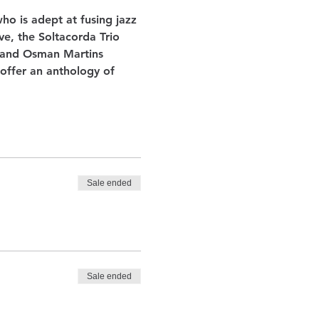
o is adept at fusing jazz 
ve, the Soltacorda Trio 
) and Osman Martins 
 offer an anthology of 
Sale ended
Sale ended